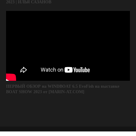
2023 | ИЛЬЯ САЗАНОВ
ПЕРВЫЙ ОБЗОР на WINDBOAT 6.5 EvoFish на выставке
BOAT SHOW 2023 от [MARIN-AT.COM]
Цены на товар и услуги не являются окончательными, товар