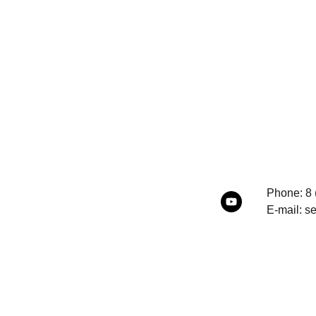
Phone: 8 
E-mail: s