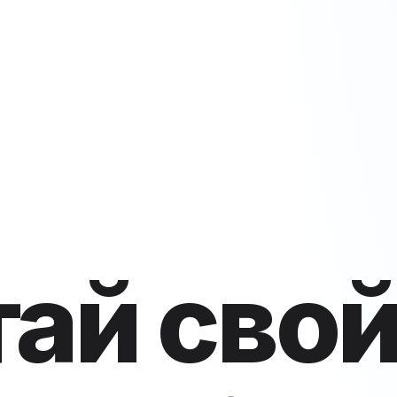
ай сво