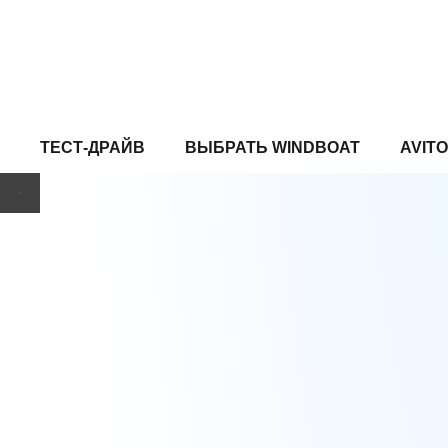
ТЕСТ-ДРАЙВ
ВЫБРАТЬ WINDBOAT
AVITO
ТЕСТ-ДРАЙВ 2026
Хотите
испытать
Windboat?
6 моделей
·
от 5 000 ₽
·
Нижний Новгород