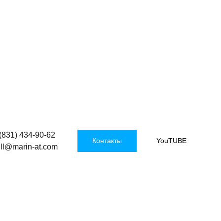
(831) 434-90-62
Контакты
YouTUBE
ell@marin-at.com