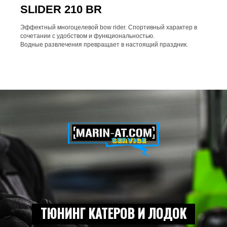
SLIDER 210 BR
Эффектный многоцелевой bow rider. Спортивный характер в
сочетании с удобством и функциональностью.
Водные развлечения превращает в настоящий праздник.
ТЮНИНГ КАТЕРОВ И ЛОДОК